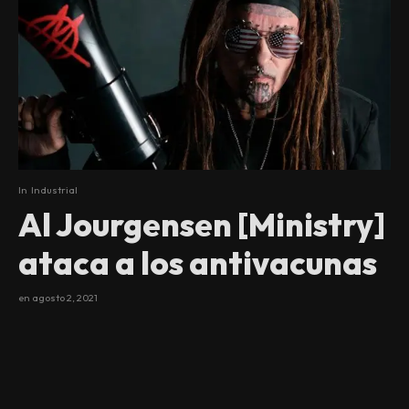
In
Industrial
Al Jourgensen [Ministry]
ataca a los antivacunas
en
agosto 2, 2021