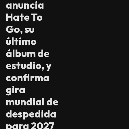
anuncia
Hate To
Go, su
último
álbum de
estudio, y
confirma
gira
mundial de
despedida
para 2027