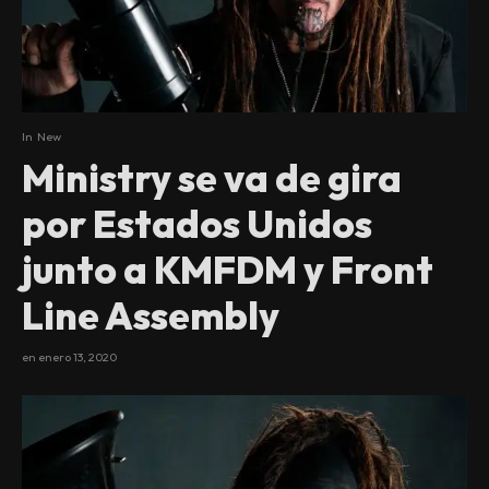
In
New
Ministry se va de gira
por Estados Unidos
junto a KMFDM y Front
Line Assembly
en
enero 13, 2020