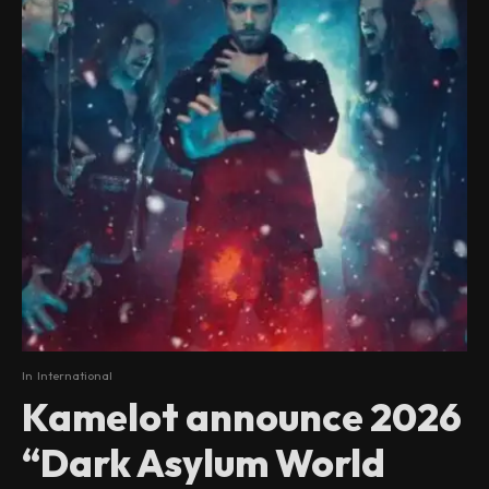
In
International
Kamelot announce 2026
“Dark Asylum World