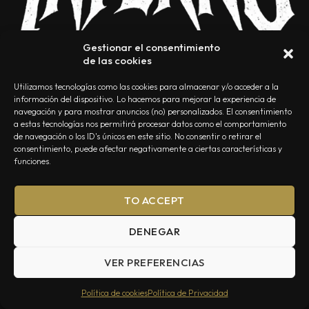
Gestionar el consentimiento
de las cookies
Utilizamos tecnologías como las cookies para almacenar y/o acceder a la
información del dispositivo. Lo hacemos para mejorar la experiencia de
navegación y para mostrar anuncios (no) personalizados. El consentimiento
a estas tecnologías nos permitirá procesar datos como el comportamiento
NOSOTROS
CONTACTO
EDITORIAL
POLÍTICA DE PRIVACIDAD
de navegación o los ID's únicos en este sitio. No consentir o retirar el
consentimiento, puede afectar negativamente a ciertas características y
POLÍTICA DE COOKIES
TÉRMINOS Y CONDICIONES
funciones.
TO ACCEPT
DENEGAR
VER PREFERENCIAS
Summa Inferno — Todos los Derechos Reservados © 2026
Política de cookies
Política de Privacidad