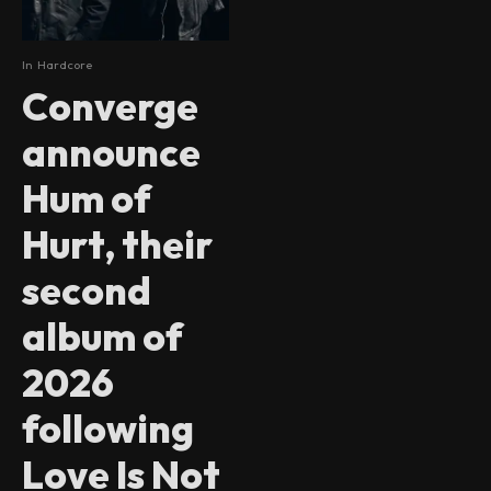
In
Hardcore
Converge
announce
Hum of
Hurt, their
second
album of
2026
following
Love Is Not