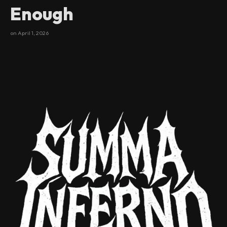
Enough
on
April 1, 2026