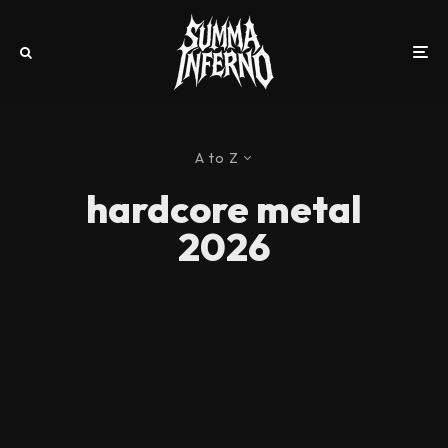
A to Z
hardcore metal
2026