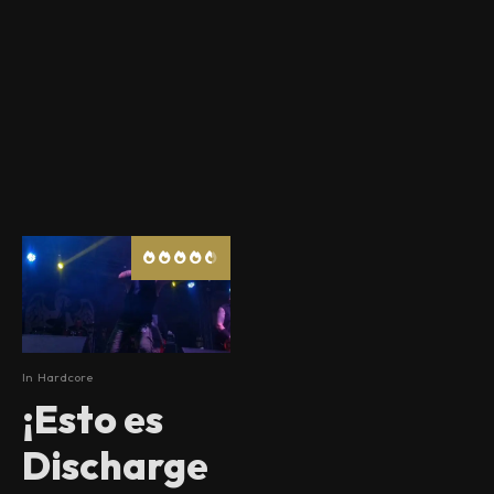
In
Hardcore
¡Esto es
Discharge