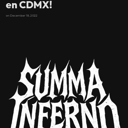
en CDMX!
on
December 18, 2022